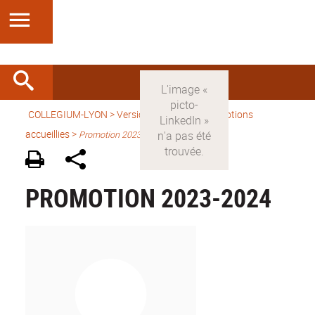
COLLEGIUM-LYON
>
Version française
> Promotions
accueillies >
Promotion 2023-2024
PROMOTION 2023-2024