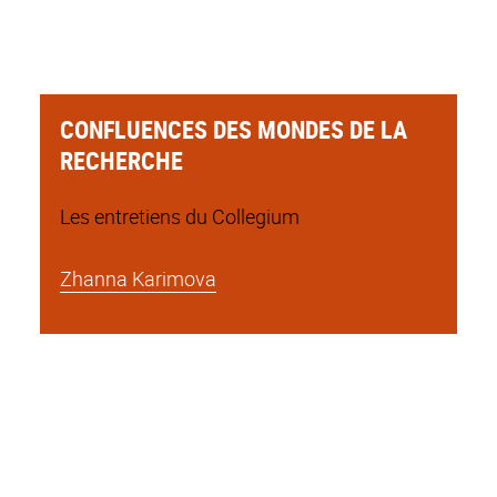
CONFLUENCES DES MONDES DE LA
RECHERCHE
Les entretiens du Collegium
Zhanna Karimova