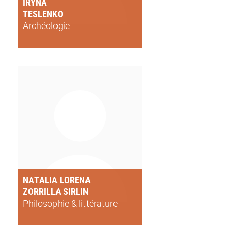
IRYNA
TESLENKO
Archéologie
NATALIA LORENA
ZORRILLA SIRLIN
Philosophie & littérature