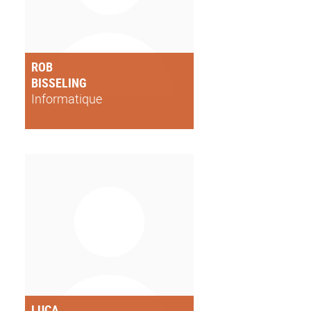
ROB
BISSELING
Informatique
LUCA