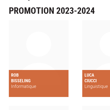
PROMOTION 2023-2024
ROB
LUCA
BISSELING
CIUCCI
Informatique
Linguistique