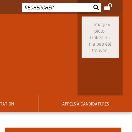
ITATION
APPELS À CANDIDATURES