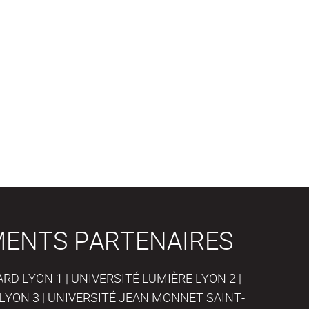
MENTS PARTENAIRES
D LYON 1 | UNIVERSITÉ LUMIÈRE LYON 2 |
LYON 3 | UNIVERSITÉ JEAN MONNET SAINT-