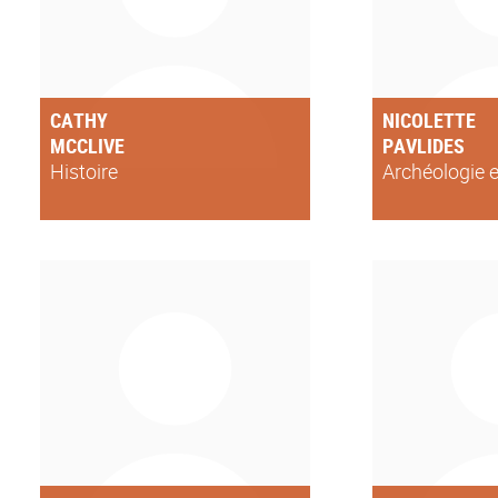
CATHY
NICOLETTE
MCCLIVE
PAVLIDES
Histoire
Archéologie e