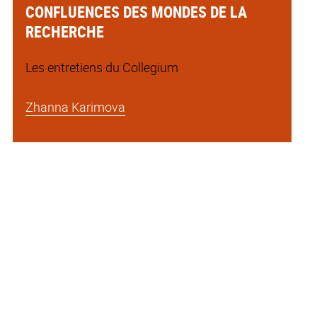
CONFLUENCES DES MONDES DE LA
RECHERCHE
Les entretiens du Collegium
Zhanna Karimova