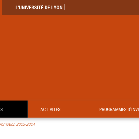
L'UNIVERSITÉ DE LYON
ES
ACTIVITÉS
PROGRAMMES D'INV
romotion 2023-2024