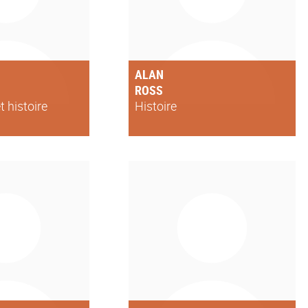
ALAN
ROSS
t histoire
Histoire