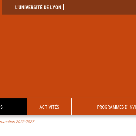
L'UNIVERSITÉ DE LYON
ES
ACTIVITÉS
PROGRAMMES D'INV
romotion 2026-2027