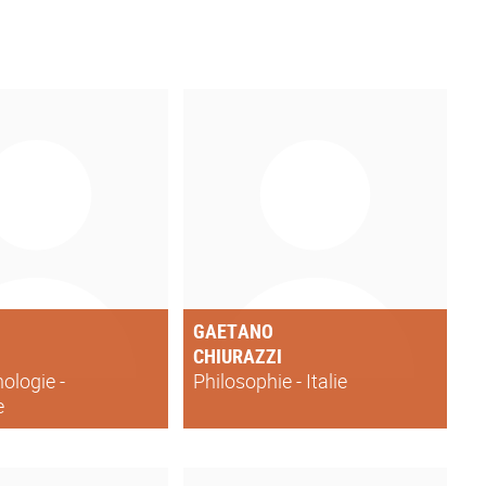
GAETANO
CHIURAZZI
logie -
Philosophie - Italie
e