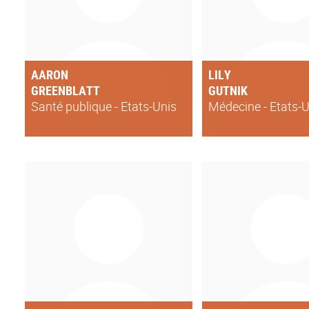
AARON
LILY
GREENBLATT
GUTNIK
Santé publique - Etats-Unis
Médecine - Etats-U