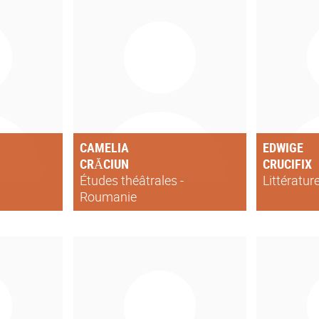
CAMELIA
EDWIGE
CRĂCIUN
CRUCIFIX
Études théâtrales -
Littératur
Roumanie