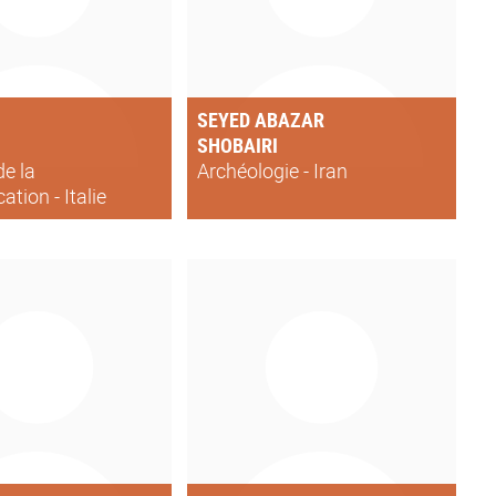
SEYED ABAZAR
SHOBAIRI
de la
Archéologie - Iran
tion - Italie