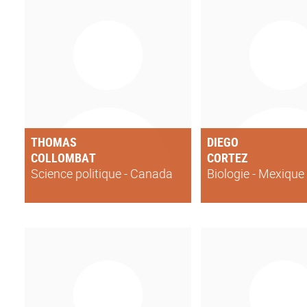
THOMAS
DIEGO
COLLOMBAT
CORTEZ
Science politique - Canada
Biologie - Mexique