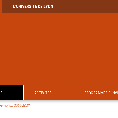
L'UNIVERSITÉ DE LYON
ES
ACTIVITÉS
PROGRAMMES D'INV
romotion 2026-2027