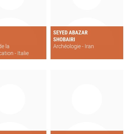
SEYED ABAZAR
SHOBAIRI
de la
Archéologie - Iran
tion - Italie