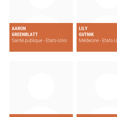
AARON
LILY
GREENBLATT
GUTNIK
Santé publique - Etats-Unis
Médecine - Etats-U