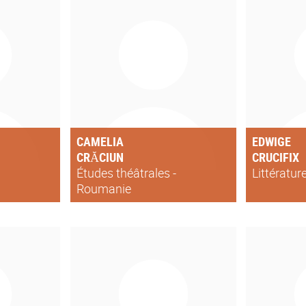
CAMELIA
EDWIGE
CRĂCIUN
CRUCIFIX
Études théâtrales -
Littératur
Roumanie