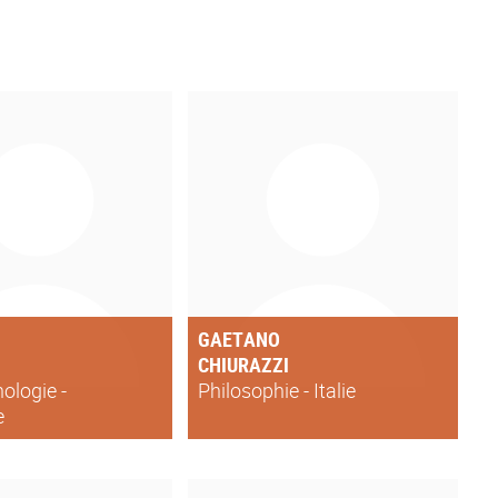
GAETANO
CHIURAZZI
logie -
Philosophie - Italie
e