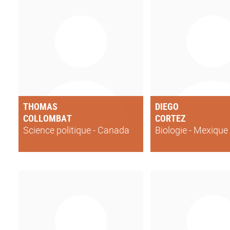
THOMAS
DIEGO
COLLOMBAT
CORTEZ
Science politique - Canada
Biologie - Mexique