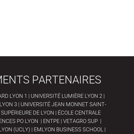
MENTS PARTENAIRES
D LYON 1 | UNIVERSITÉ LUMIÈRE LYON 2 |
LYON 3 | UNIVERSITÉ JEAN MONNET SAINT-
 SUPÉRIEURE DE LYON | ÉCOLE CENTRALE
IENCES PO LYON | ENTPE | VETAGRO SUP |
LYON (UCLY) | EMLYON BUSINESS SCHOOL |