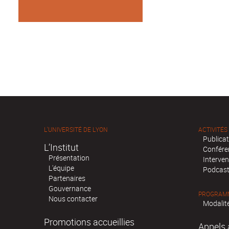
L'UNIVERSITÉ DE LYON
ACTIVITÉS
Publica
L’Institut
Confére
Présentation
Interven
L'équipe
Podcas
Partenaires
Gouvernance
PROGRAMM
Nous contacter
Modalité
Promotions accueillies
Appels 