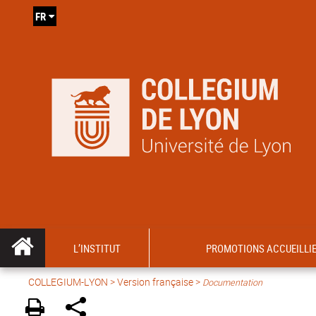
FR
L’INSTITUT
PROMOTIONS ACCUEILLI
COLLEGIUM-LYON
>
Version française
>
Documentation