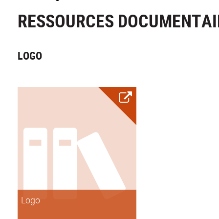
RESSOURCES DOCUMENTAI
LOGO
Logo