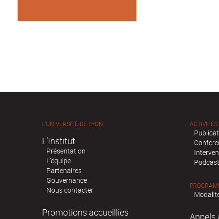
L'UNIVERSITÉ DE LYON
ACTIVITÉS
Publica
L’Institut
Confére
Présentation
Interven
L'équipe
Podcas
Partenaires
Gouvernance
PROGRAMM
Nous contacter
Modalité
Promotions accueillies
Appels 