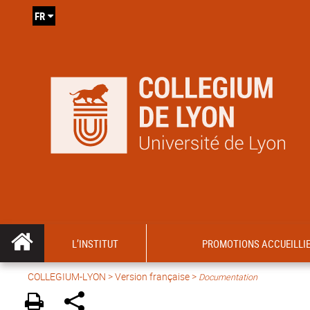
FR
L’INSTITUT
PROMOTIONS ACCUEILLI
COLLEGIUM-LYON
>
Version française
>
Documentation