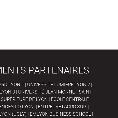
MENTS PARTENAIRES
D LYON 1 | UNIVERSITÉ LUMIÈRE LYON 2 |
LYON 3 | UNIVERSITÉ JEAN MONNET SAINT-
 SUPÉRIEURE DE LYON | ÉCOLE CENTRALE
IENCES PO LYON | ENTPE | VETAGRO SUP |
LYON (UCLY) | EMLYON BUSINESS SCHOOL |