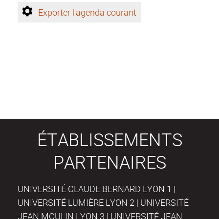
Exporter l'agenda courant
ÉTABLISSEMENTS
PARTENAIRES
UNIVERSITÉ CLAUDE BERNARD LYON 1 |
UNIVERSITÉ LUMIÈRE LYON 2 | UNIVERSITÉ
JEAN MOULIN LYON 3 | UNIVERSITÉ JEAN