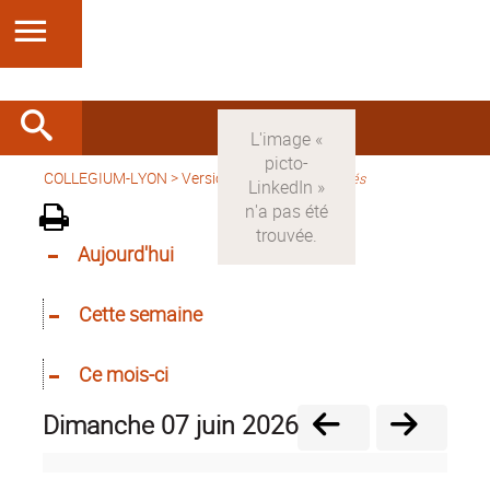
COLLEGIUM-LYON
>
Version française
>
Activités
Aujourd'hui
Cette semaine
Ce mois-ci
dimanche 07 juin 2026