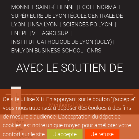
MONNET SAINT-ÉTIENNE | ÉCOLE NORMALE
SUPÉRIEURE DE LYON | ÉCOLE CENTRALE DE
LYON | INSA LYON | SCIENCES PO LYON |
ENTPE | VETAGRO SUP |
INSTITUT CATHOLIQUE DE LYON (UCLY) |
EMLYON BUSINESS SCHOOL | CNRS
AVEC LE SOUTIEN DE
Ce site utilise Xiti. En appuyant sur le bouton "j'accepte"
Mentions légales
vous nous autorisez à déposer des cookies à des fins
de mesure d'audience. L'acceptation du dépot de
cookies, est notre unique moyen pour améliorer votre
confort sur le site.
J'accepte
Je refuse