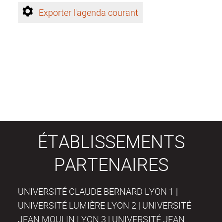
Exporter l'agenda courant
ÉTABLISSEMENTS
PARTENAIRES
UNIVERSITÉ CLAUDE BERNARD LYON 1 |
UNIVERSITÉ LUMIÈRE LYON 2 | UNIVERSITÉ
JEAN MOULIN LYON 3 | UNIVERSITÉ JEAN