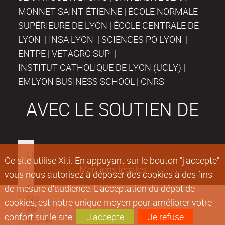
MONNET SAINT-ÉTIENNE | ÉCOLE NORMALE
SUPÉRIEURE DE LYON | ÉCOLE CENTRALE DE
LYON | INSA LYON | SCIENCES PO LYON |
ENTPE | VETAGRO SUP |
INSTITUT CATHOLIQUE DE LYON (UCLY) |
EMLYON BUSINESS SCHOOL | CNRS
AVEC LE SOUTIEN DE
Ce site utilise Xiti. En appuyant sur le bouton "j'accepte"
Mentions légales
vous nous autorisez à déposer des cookies à des fins
de mesure d'audience. L'acceptation du dépot de
cookies, est notre unique moyen pour améliorer votre
confort sur le site.
J'accepte
Je refuse