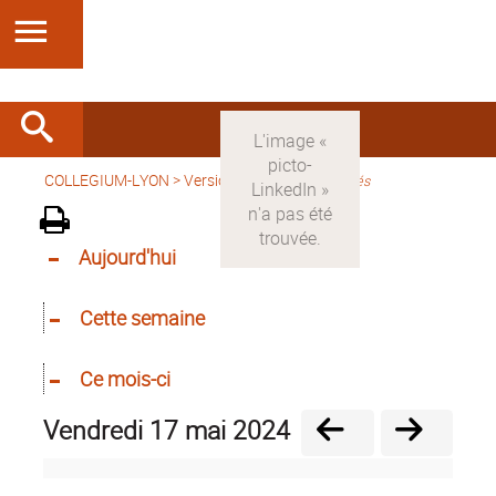
COLLEGIUM-LYON
>
Version française
>
Activités
Aujourd'hui
Cette semaine
Ce mois-ci
vendredi 17 mai 2024