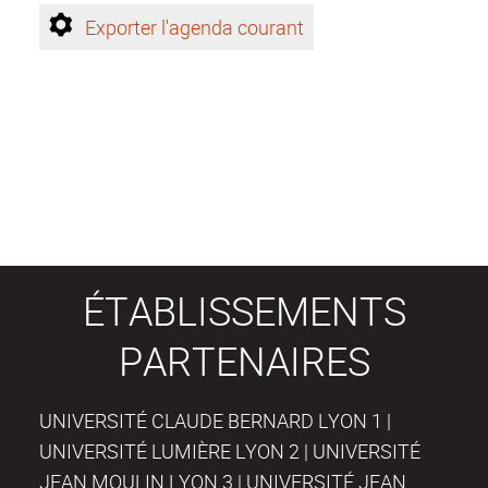
Exporter l'agenda courant
ÉTABLISSEMENTS
PARTENAIRES
UNIVERSITÉ CLAUDE BERNARD LYON 1 |
UNIVERSITÉ LUMIÈRE LYON 2 | UNIVERSITÉ
JEAN MOULIN LYON 3 | UNIVERSITÉ JEAN