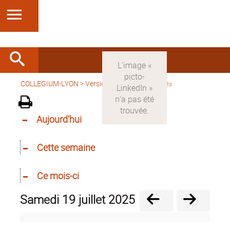
COLLEGIUM-LYON
>
Version française
>
Activités
Aujourd'hui
Cette semaine
Ce mois-ci
samedi 19 juillet 2025