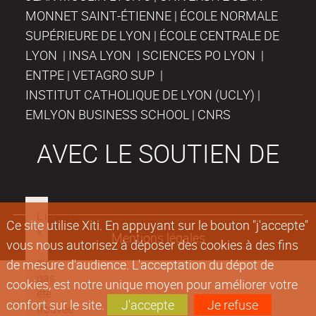
MONNET SAINT-ÉTIENNE | ÉCOLE NORMALE
SUPÉRIEURE DE LYON | ÉCOLE CENTRALE DE
LYON | INSA LYON | SCIENCES PO LYON |
ENTPE | VETAGRO SUP |
INSTITUT CATHOLIQUE DE LYON (UCLY) |
EMLYON BUSINESS SCHOOL | CNRS
AVEC LE SOUTIEN DE
Ce site utilise Xiti. En appuyant sur le bouton "j'accepte"
Mentions légales
vous nous autorisez à déposer des cookies à des fins
de mesure d'audience. L'acceptation du dépot de
cookies, est notre unique moyen pour améliorer votre
confort sur le site.
J'accepte
Je refuse