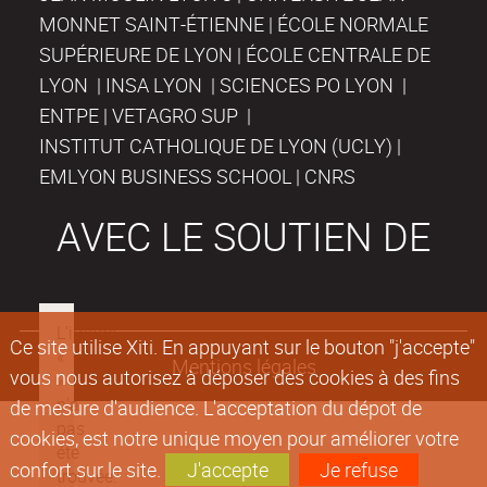
MONNET SAINT-ÉTIENNE | ÉCOLE NORMALE
SUPÉRIEURE DE LYON | ÉCOLE CENTRALE DE
LYON | INSA LYON | SCIENCES PO LYON |
ENTPE | VETAGRO SUP |
INSTITUT CATHOLIQUE DE LYON (UCLY) |
EMLYON BUSINESS SCHOOL | CNRS
AVEC LE SOUTIEN DE
Ce site utilise Xiti. En appuyant sur le bouton "j'accepte"
Mentions légales
vous nous autorisez à déposer des cookies à des fins
de mesure d'audience. L'acceptation du dépot de
cookies, est notre unique moyen pour améliorer votre
confort sur le site.
J'accepte
Je refuse