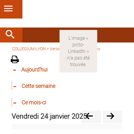
COLLEGIUM-LYON
>
Version française
>
Activités
Aujourd'hui
Cette semaine
Ce mois-ci
vendredi 24 janvier 2025