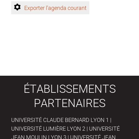
Exporter l'agenda courant
ÉTABLISSEMENTS
PARTENAIRES
UNIVERSITÉ CLAUDE BERNARD LYON 1 |
UNIVERSITÉ LUMIÈRE LYON 2 | UNIVERSITÉ
JEAN MOULIN LYON 3 | UNIVERSITÉ JEAN