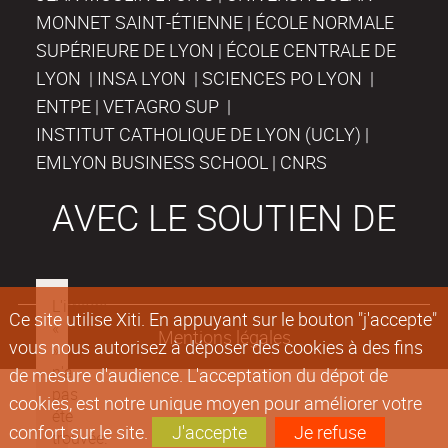
MONNET SAINT-ÉTIENNE | ÉCOLE NORMALE
SUPÉRIEURE DE LYON | ÉCOLE CENTRALE DE
LYON | INSA LYON | SCIENCES PO LYON |
ENTPE | VETAGRO SUP |
INSTITUT CATHOLIQUE DE LYON (UCLY) |
EMLYON BUSINESS SCHOOL | CNRS
AVEC LE SOUTIEN DE
Ce site utilise Xiti. En appuyant sur le bouton "j'accepte"
Mentions légales
vous nous autorisez à déposer des cookies à des fins
de mesure d'audience. L'acceptation du dépot de
cookies, est notre unique moyen pour améliorer votre
confort sur le site.
J'accepte
Je refuse