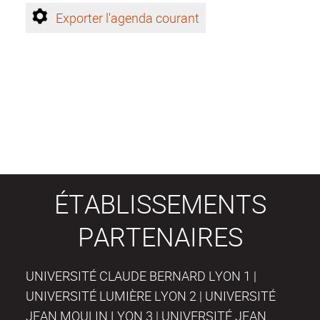
Exporter l'agenda courant
ÉTABLISSEMENTS
PARTENAIRES
UNIVERSITÉ CLAUDE BERNARD LYON 1 |
UNIVERSITÉ LUMIÈRE LYON 2 | UNIVERSITÉ
JEAN MOULIN LYON 3 | UNIVERSITÉ JEAN