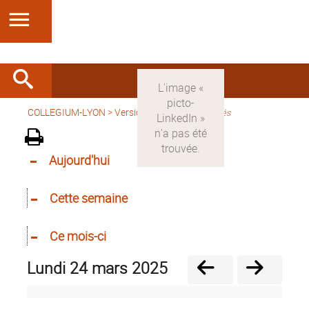
COLLEGIUM-LYON
>
Version française
>
Activités
Aujourd'hui
Cette semaine
Ce mois-ci
lundi 24 mars 2025