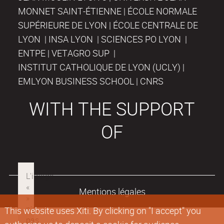
MONNET SAINT-ÉTIENNE | ÉCOLE NORMALE
SUPÉRIEURE DE LYON | ÉCOLE CENTRALE DE
LYON | INSA LYON | SCIENCES PO LYON |
ENTPE | VETAGRO SUP |
INSTITUT CATHOLIQUE DE LYON (UCLY) |
EMLYON BUSINESS SCHOOL | CNRS
WITH THE SUPPORT
OF
Mentions légales
This website uses Xiti. By clicking on "I accept" you