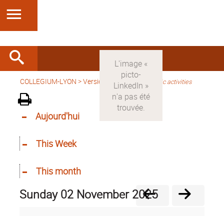
COLLEGIUM-LYON
>
Version anglaise
>
Scientific activities
Aujourd'hui
This Week
This month
Sunday 02 November 2025