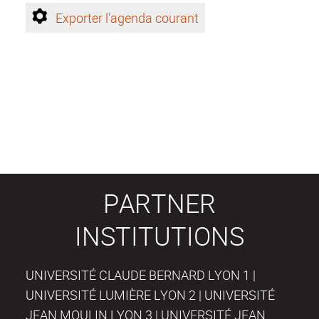
Exporter l'agenda courant
PARTNER
INSTITUTIONS
UNIVERSITÉ CLAUDE BERNARD LYON 1 |
UNIVERSITÉ LUMIÈRE LYON 2 | UNIVERSITÉ
JEAN MOULIN LYON 3 | UNIVERSITÉ JEAN