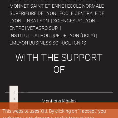
MONNET SAINT-ÉTIENNE | ÉCOLE NORMALE
SUPÉRIEURE DE LYON | ÉCOLE CENTRALE DE
LYON | INSA LYON | SCIENCES PO LYON |
ENTPE | VETAGRO SUP |
INSTITUT CATHOLIQUE DE LYON (UCLY) |
EMLYON BUSINESS SCHOOL | CNRS
WITH THE SUPPORT
OF
Mentions légales
This website uses Xiti. By clicking on "I accept" you