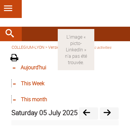
COLLEGIUM-LYON
>
Version anglaise
>
Scientific activities
Aujourd'hui
This Week
This month
Saturday 05 July 2025