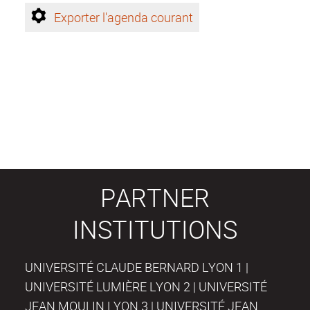
Exporter l'agenda courant
PARTNER
INSTITUTIONS
UNIVERSITÉ CLAUDE BERNARD LYON 1 |
UNIVERSITÉ LUMIÈRE LYON 2 | UNIVERSITÉ
JEAN MOULIN LYON 3 | UNIVERSITÉ JEAN