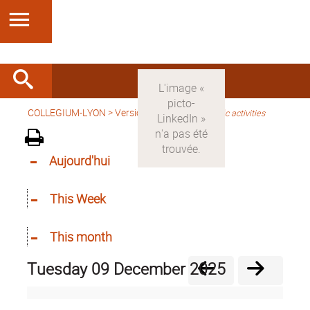
COLLEGIUM-LYON
>
Version anglaise
>
Scientific activities
Aujourd'hui
This Week
This month
Tuesday 09 December 2025