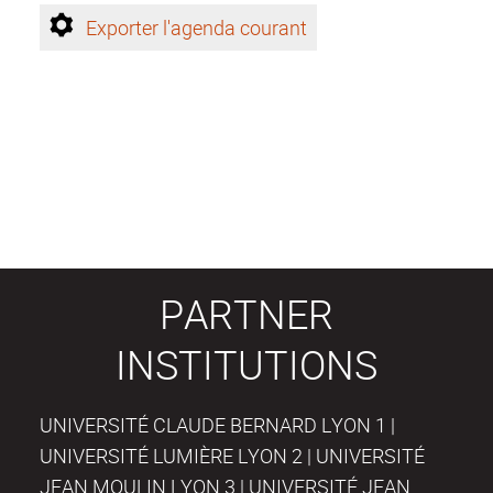
Exporter l'agenda courant
PARTNER
INSTITUTIONS
UNIVERSITÉ CLAUDE BERNARD LYON 1 |
UNIVERSITÉ LUMIÈRE LYON 2 | UNIVERSITÉ
JEAN MOULIN LYON 3 | UNIVERSITÉ JEAN