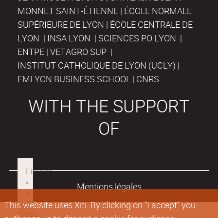
MONNET SAINT-ÉTIENNE | ÉCOLE NORMALE
SUPÉRIEURE DE LYON | ÉCOLE CENTRALE DE
LYON | INSA LYON | SCIENCES PO LYON |
ENTPE | VETAGRO SUP |
INSTITUT CATHOLIQUE DE LYON (UCLY) |
EMLYON BUSINESS SCHOOL | CNRS
WITH THE SUPPORT
OF
Mentions légales
This website uses Xiti. By clicking on "I accept" you