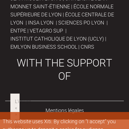
MONNET SAINT-ÉTIENNE | ÉCOLE NORMALE
SUPÉRIEURE DE LYON | ÉCOLE CENTRALE DE
LYON | INSA LYON | SCIENCES PO LYON |
ENTPE | VETAGRO SUP |
INSTITUT CATHOLIQUE DE LYON (UCLY) |
EMLYON BUSINESS SCHOOL | CNRS
WITH THE SUPPORT
OF
Mentions légales
This website uses Xiti. By clicking on "I accept" you