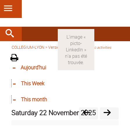
COLLEGIUM-LYON
>
Version anglaise
>
Scientific activities
Aujourd'hui
This Week
This month
Saturday 22 November 2025