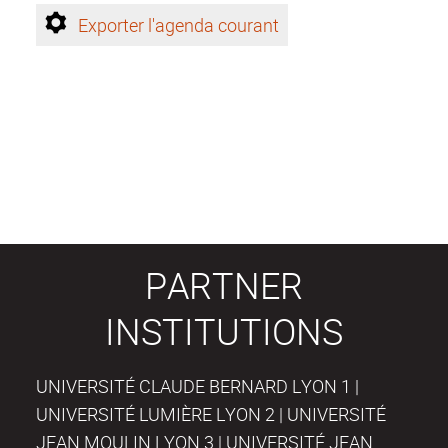
Exporter l'agenda courant
PARTNER
INSTITUTIONS
UNIVERSITÉ CLAUDE BERNARD LYON 1 |
UNIVERSITÉ LUMIÈRE LYON 2 | UNIVERSITÉ
JEAN MOULIN LYON 3 | UNIVERSITÉ JEAN