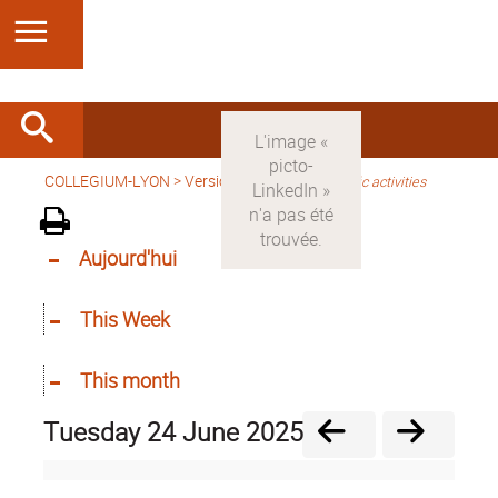
COLLEGIUM-LYON
>
Version anglaise
>
Scientific activities
Aujourd'hui
This Week
This month
Tuesday 24 June 2025