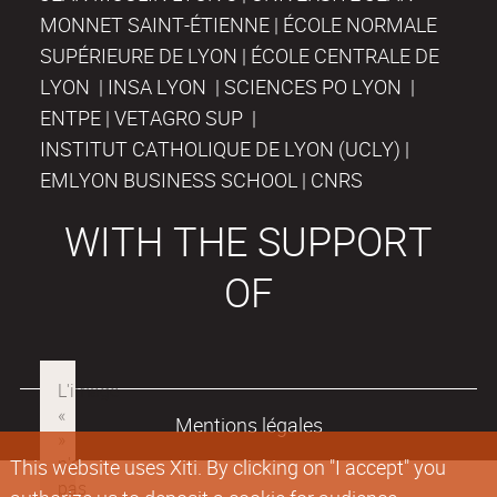
MONNET SAINT-ÉTIENNE | ÉCOLE NORMALE
SUPÉRIEURE DE LYON | ÉCOLE CENTRALE DE
LYON | INSA LYON | SCIENCES PO LYON |
ENTPE | VETAGRO SUP |
INSTITUT CATHOLIQUE DE LYON (UCLY) |
EMLYON BUSINESS SCHOOL | CNRS
WITH THE SUPPORT
OF
Mentions légales
This website uses Xiti. By clicking on "I accept" you