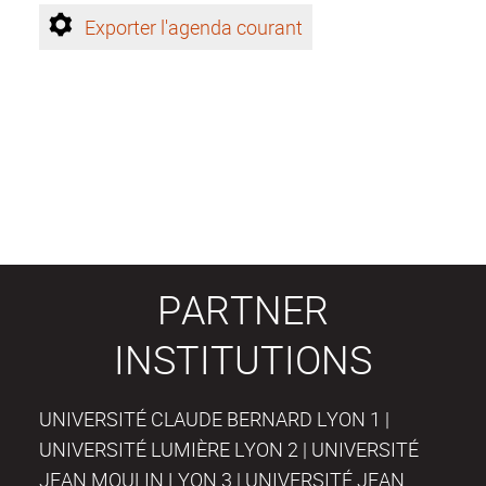
Exporter l'agenda courant
PARTNER
INSTITUTIONS
UNIVERSITÉ CLAUDE BERNARD LYON 1 |
UNIVERSITÉ LUMIÈRE LYON 2 | UNIVERSITÉ
JEAN MOULIN LYON 3 | UNIVERSITÉ JEAN