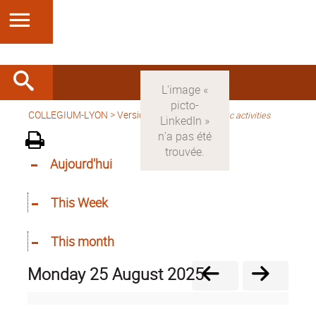
COLLEGIUM-LYON
>
Version anglaise
>
Scientific activities
Aujourd'hui
This Week
This month
Monday 25 August 2025