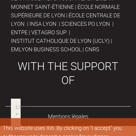
MONNET SAINT-ÉTIENNE | ÉCOLE NORMALE
SUPÉRIEURE DE LYON | ÉCOLE CENTRALE DE
LYON | INSA LYON | SCIENCES PO LYON |
ENTPE | VETAGRO SUP |
INSTITUT CATHOLIQUE DE LYON (UCLY) |
EMLYON BUSINESS SCHOOL | CNRS
WITH THE SUPPORT
OF
Mentions légales
This website uses Xiti. By clicking on "I accept" you