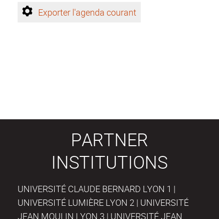
Exporter l'agenda courant
PARTNER
INSTITUTIONS
UNIVERSITÉ CLAUDE BERNARD LYON 1 |
UNIVERSITÉ LUMIÈRE LYON 2 | UNIVERSITÉ
JEAN MOULIN LYON 3 | UNIVERSITÉ JEAN