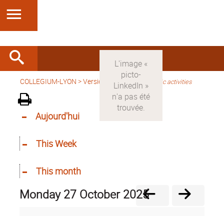
COLLEGIUM-LYON
>
Version anglaise
>
Scientific activities
Aujourd'hui
This Week
This month
Monday 27 October 2025