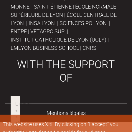
MONNET SAINT-ÉTIENNE | ÉCOLE NORMALE
SUPÉRIEURE DE LYON | ÉCOLE CENTRALE DE
LYON | INSA LYON | SCIENCES PO LYON |
ENTPE | VETAGRO SUP |
INSTITUT CATHOLIQUE DE LYON (UCLY) |
EMLYON BUSINESS SCHOOL | CNRS
WITH THE SUPPORT
OF
Mentions légales
This website uses Xiti. By clicking on "I accept" you