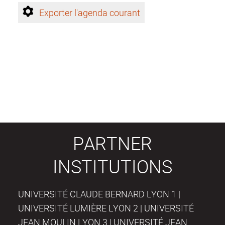
Exporter l'agenda courant
PARTNER
INSTITUTIONS
UNIVERSITÉ CLAUDE BERNARD LYON 1 |
UNIVERSITÉ LUMIÈRE LYON 2 | UNIVERSITÉ
JEAN MOULIN LYON 3 | UNIVERSITÉ JEAN