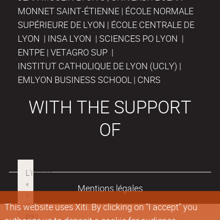
MONNET SAINT-ÉTIENNE | ÉCOLE NORMALE
SUPÉRIEURE DE LYON | ÉCOLE CENTRALE DE
LYON | INSA LYON | SCIENCES PO LYON |
ENTPE | VETAGRO SUP |
INSTITUT CATHOLIQUE DE LYON (UCLY) |
EMLYON BUSINESS SCHOOL | CNRS
WITH THE SUPPORT
OF
Mentions légales
This website uses Xiti. By clicking on "I accept" you