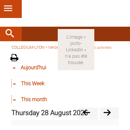
COLLEGIUM-LYON
>
Version anglaise
>
Scientific activities
Aujourd'hui
This Week
This month
Thursday 28 August 2025