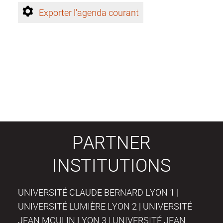
Exporter l'agenda courant
PARTNER
INSTITUTIONS
UNIVERSITÉ CLAUDE BERNARD LYON 1 |
UNIVERSITÉ LUMIÈRE LYON 2 | UNIVERSITÉ
JEAN MOULIN LYON 3 | UNIVERSITÉ JEAN