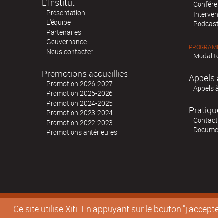
L’Institut
Confére
Présentation
Interven
L'équipe
Podcas
Partenaires
Gouvernance
PROGRAMM
Nous contacter
Modalité
Promotions accueillies
Appels 
Promotion 2026-2027
Appels 
Promotion 2025-2026
Promotion 2024-2025
Pratiqu
Promotion 2023-2024
Contact
Promotion 2022-2023
Docume
Promotions antérieures
Ce site utilise Xiti. En appuyant sur le bouton "j'acc