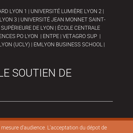
D LYON 1 | UNIVERSITÉ LUMIÈRE LYON 2 |
LYON 3 | UNIVERSITÉ JEAN MONNET SAINT-
 SUPÉRIEURE DE LYON | ÉCOLE CENTRALE
IENCES PO LYON | ENTPE | VETAGRO SUP |
LYON (UCLY) | EMLYON BUSINESS SCHOOL |
LE SOUTIEN DE
de mesure d'audience. L'acceptation du dépot de