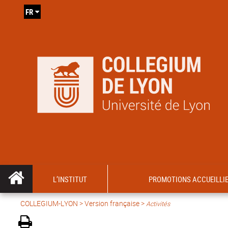
FR
L’INSTITUT
PROMOTIONS ACCUEILLI
COLLEGIUM-LYON
>
Version française
>
Activités