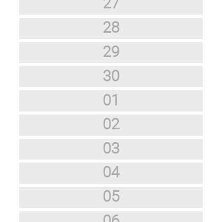
27
28
29
30
01
02
03
04
05
06