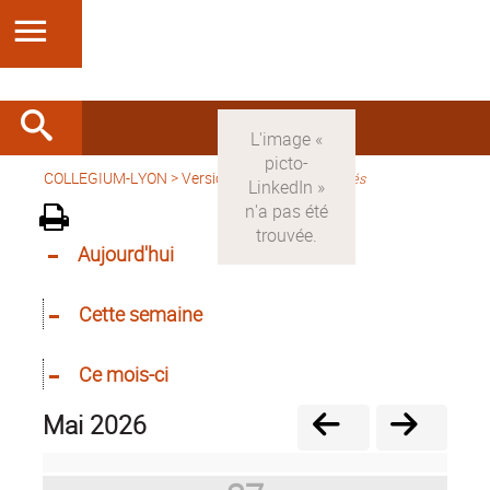
COLLEGIUM-LYON
>
Version française
>
Activités
Aujourd'hui
Cette semaine
Ce mois-ci
mai 2026