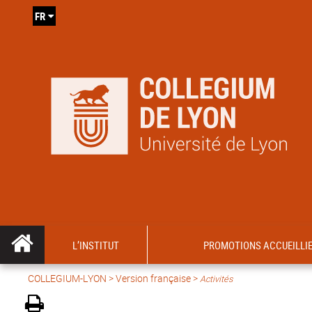
FR
L’INSTITUT
PROMOTIONS ACCUEILLI
COLLEGIUM-LYON
>
Version française
>
Activités