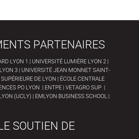
MENTS PARTENAIRES
D LYON 1 | UNIVERSITÉ LUMIÈRE LYON 2 |
LYON 3 | UNIVERSITÉ JEAN MONNET SAINT-
 SUPÉRIEURE DE LYON | ÉCOLE CENTRALE
IENCES PO LYON | ENTPE | VETAGRO SUP |
LYON (UCLY) | EMLYON BUSINESS SCHOOL |
LE SOUTIEN DE