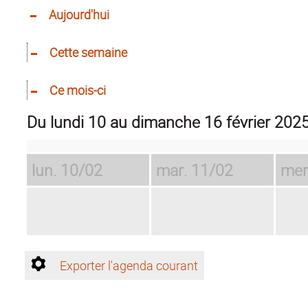
Aujourd'hui
Cette semaine
Ce mois-ci
du lundi 10 au dimanche 16 février 202
lun.
10/02
mar.
11/02
mer
Exporter l'agenda courant