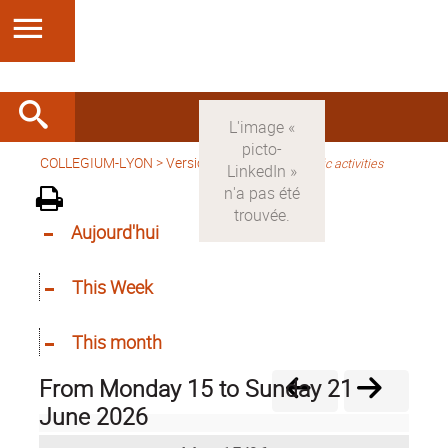
COLLEGIUM-LYON
>
Version anglaise
>
Scientific activities
Aujourd'hui
This Week
This month
from Monday 15 to Sunday 21
June 2026