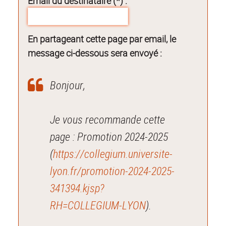
Email du destinataire (*) :
En partageant cette page par email, le
message ci-dessous sera envoyé :
Bonjour,
Je vous recommande cette
page : Promotion 2024-2025
(
https://collegium.universite-
lyon.fr/promotion-2024-2025-
341394.kjsp?
RH=COLLEGIUM-LYON
).