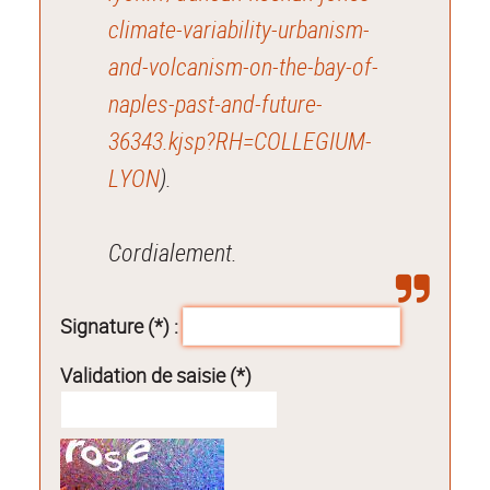
climate-variability-urbanism-
and-volcanism-on-the-bay-of-
naples-past-and-future-
36343.kjsp?RH=COLLEGIUM-
LYON
).
Cordialement.
Signature (*) :
Validation de saisie (*)