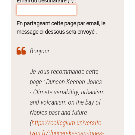
Email du destinataire (*) :
En partageant cette page par email, le
message ci-dessous sera envoyé :
Bonjour,
Je vous recommande cette
page : Duncan Keenan-Jones
- Climate variability, urbanism
and volcanism on the bay of
Naples past and future
(
https://collegium.universite-
lyon.fr/duncan-keenan-jones-