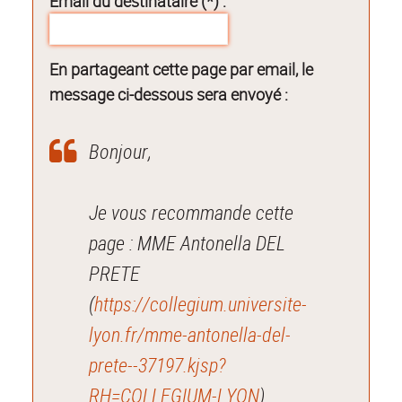
Email du destinataire (*) :
En partageant cette page par email, le
message ci-dessous sera envoyé :
Bonjour,
Je vous recommande cette
page : MME Antonella DEL
PRETE
(
https://collegium.universite-
lyon.fr/mme-antonella-del-
prete--37197.kjsp?
RH=COLLEGIUM-LYON
).