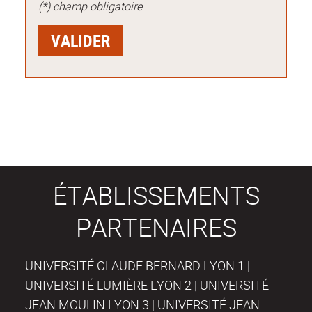
(*) champ obligatoire
ÉTABLISSEMENTS
PARTENAIRES
UNIVERSITÉ CLAUDE BERNARD LYON 1 |
UNIVERSITÉ LUMIÈRE LYON 2 | UNIVERSITÉ
JEAN MOULIN LYON 3 | UNIVERSITÉ JEAN