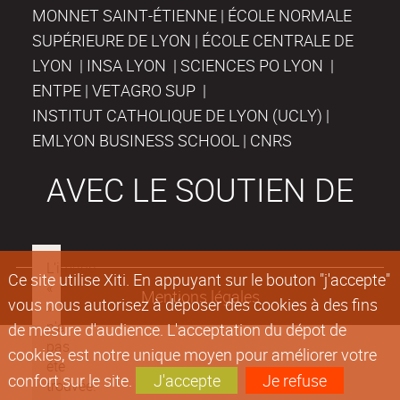
MONNET SAINT-ÉTIENNE | ÉCOLE NORMALE
SUPÉRIEURE DE LYON | ÉCOLE CENTRALE DE
LYON | INSA LYON | SCIENCES PO LYON |
ENTPE | VETAGRO SUP |
INSTITUT CATHOLIQUE DE LYON (UCLY) |
EMLYON BUSINESS SCHOOL | CNRS
AVEC LE SOUTIEN DE
Ce site utilise Xiti. En appuyant sur le bouton "j'accepte"
Mentions légales
vous nous autorisez à déposer des cookies à des fins
de mesure d'audience. L'acceptation du dépot de
cookies, est notre unique moyen pour améliorer votre
confort sur le site.
J'accepte
Je refuse