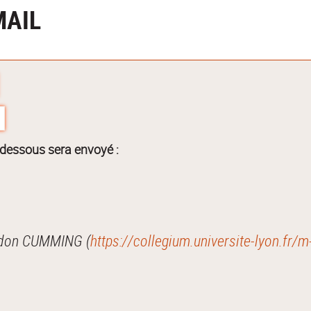
MAIL
-dessous sera envoyé :
Je vous recommande cette page : M. Gordon CUMMING (
https://collegium.universite-lyon.fr