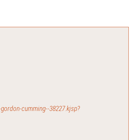
/m-gordon-cumming--38227.kjsp?