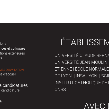
ÉTABLISSE
tions
nces et colloques
tions extérieures
UNIVERSITÉ CLAUDE BERNAR
ts
UNIVERSITÉ JEAN MOULIN 
ÉTIENNE | ÉCOLE NORMALE
ES D'INVITATION
s d'accueil
DE LYON | INSA LYON | SC
INSTITUT CATHOLIQUE DE 
à candidatures
CNRS
à candidature
e
AVEC 