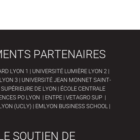
MENTS PARTENAIRES
D LYON 1 | UNIVERSITÉ LUMIÈRE LYON 2 |
LYON 3 | UNIVERSITÉ JEAN MONNET SAINT-
 SUPÉRIEURE DE LYON | ÉCOLE CENTRALE
IENCES PO LYON | ENTPE | VETAGRO SUP |
LYON (UCLY) | EMLYON BUSINESS SCHOOL |
LE SOUTIEN DE