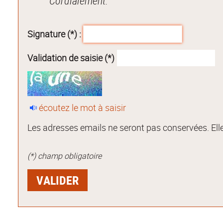
Cordialement.
Signature (*) :
Validation de saisie (*)
écoutez le mot à saisir
Les adresses emails ne seront pas conservées. Elle
(*) champ obligatoire