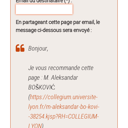
Email du destinataire (*) :
En partageant cette page par email, le
message ci-dessous sera envoyé :
Bonjour,
Je vous recommande cette
page : M. Aleksandar
BOŠKOVIĆ
(
https://collegium.universite-
lyon.fr/m-aleksandar-bo-kovi-
-38254.kjsp?RH=COLLEGIUM-
LYON
).