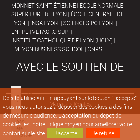
MONNET SAINT-ÉTIENNE | ÉCOLE NORMALE
SUPÉRIEURE DE LYON | ÉCOLE CENTRALE DE
LYON | INSA LYON | SCIENCES PO LYON |
ENTPE | VETAGRO SUP |
INSTITUT CATHOLIQUE DE LYON (UCLY) |
EMLYON BUSINESS SCHOOL | CNRS
AVEC LE SOUTIEN DE
Ce site utilise Xiti. En appuyant sur le bouton "j'accepte"
Mentions légales
vous nous autorisez à déposer des cookies à des fins
de mesure d'audience. L'acceptation du dépot de
cookies, est notre unique moyen pour améliorer votre
confort sur le site.
J'accepte
Je refuse