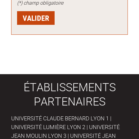
(*) champ obligatoire
ÉTABLISSEMENTS
PARTENAIRES
UNIVERSITÉ CLAUDE BERNARD LYON 1 |
UNIVERSITÉ LUMIÈRE LYON 2 | UNIVERSITÉ
JEAN MOULIN LYON 3 | UNIVERSITÉ JEAN