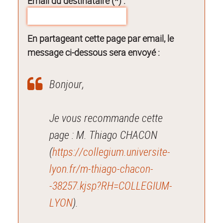
Email du destinataire (*) :
En partageant cette page par email, le
message ci-dessous sera envoyé :
Bonjour,
Je vous recommande cette
page : M. Thiago CHACON
(
https://collegium.universite-
lyon.fr/m-thiago-chacon-
-38257.kjsp?RH=COLLEGIUM-
LYON
).