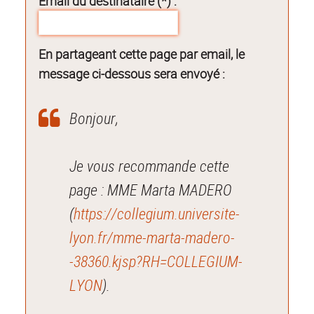
Email du destinataire (*) :
En partageant cette page par email, le
message ci-dessous sera envoyé :
Bonjour,
Je vous recommande cette
page : MME Marta MADERO
(
https://collegium.universite-
lyon.fr/mme-marta-madero-
-38360.kjsp?RH=COLLEGIUM-
LYON
).