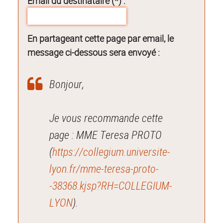
Email du destinataire (*) :
En partageant cette page par email, le
message ci-dessous sera envoyé :
Bonjour,
Je vous recommande cette
page : MME Teresa PROTO
(
https://collegium.universite-
lyon.fr/mme-teresa-proto-
-38368.kjsp?RH=COLLEGIUM-
LYON
).