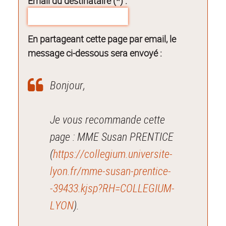
Email du destinataire (*) :
En partageant cette page par email, le
message ci-dessous sera envoyé :
Bonjour,
Je vous recommande cette
page : MME Susan PRENTICE
(
https://collegium.universite-
lyon.fr/mme-susan-prentice-
-39433.kjsp?RH=COLLEGIUM-
LYON
).