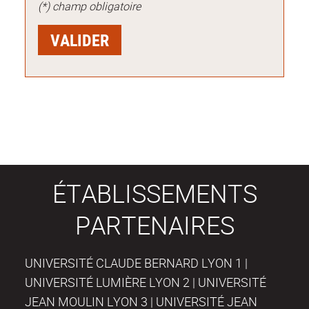
(*) champ obligatoire
ÉTABLISSEMENTS
PARTENAIRES
UNIVERSITÉ CLAUDE BERNARD LYON 1 |
UNIVERSITÉ LUMIÈRE LYON 2 | UNIVERSITÉ
JEAN MOULIN LYON 3 | UNIVERSITÉ JEAN