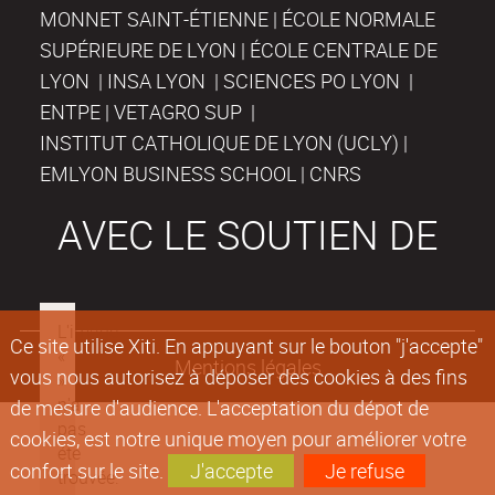
MONNET SAINT-ÉTIENNE | ÉCOLE NORMALE
SUPÉRIEURE DE LYON | ÉCOLE CENTRALE DE
LYON | INSA LYON | SCIENCES PO LYON |
ENTPE | VETAGRO SUP |
INSTITUT CATHOLIQUE DE LYON (UCLY) |
EMLYON BUSINESS SCHOOL | CNRS
AVEC LE SOUTIEN DE
Ce site utilise Xiti. En appuyant sur le bouton "j'accepte"
Mentions légales
vous nous autorisez à déposer des cookies à des fins
de mesure d'audience. L'acceptation du dépot de
cookies, est notre unique moyen pour améliorer votre
confort sur le site.
J'accepte
Je refuse