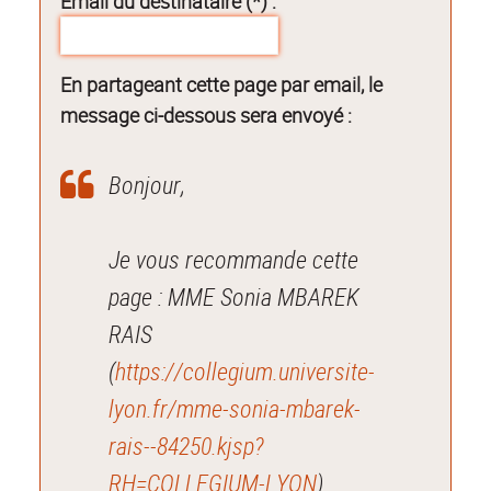
Email du destinataire (*) :
En partageant cette page par email, le
message ci-dessous sera envoyé :
Bonjour,
Je vous recommande cette
page : MME Sonia MBAREK
RAIS
(
https://collegium.universite-
lyon.fr/mme-sonia-mbarek-
rais--84250.kjsp?
RH=COLLEGIUM-LYON
).