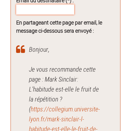
Email du destinataire (*) :
En partageant cette page par email, le
message ci-dessous sera envoyé :
Bonjour,
Je vous recommande cette
page : Mark Sinclair:
L’habitude est-elle le fruit de
la répétition ?
(
https://collegium.universite-
lyon.fr/mark-sinclair-l-
habitude-est-elle-le-fruit-de-