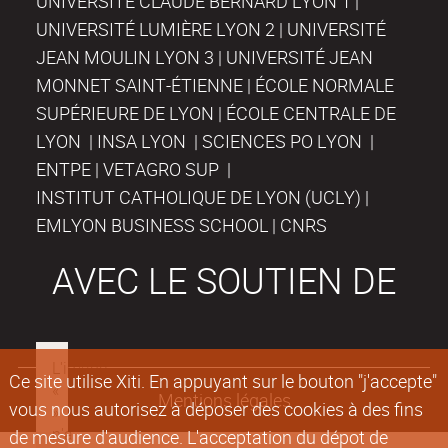
UNIVERSITÉ CLAUDE BERNARD LYON 1 |
UNIVERSITÉ LUMIÈRE LYON 2 | UNIVERSITÉ
JEAN MOULIN LYON 3 | UNIVERSITÉ JEAN
MONNET SAINT-ÉTIENNE | ÉCOLE NORMALE
SUPÉRIEURE DE LYON | ÉCOLE CENTRALE DE
LYON | INSA LYON | SCIENCES PO LYON |
ENTPE | VETAGRO SUP |
INSTITUT CATHOLIQUE DE LYON (UCLY) |
EMLYON BUSINESS SCHOOL | CNRS
AVEC LE SOUTIEN DE
Ce site utilise Xiti. En appuyant sur le bouton "j'accepte"
Mentions légales
vous nous autorisez à déposer des cookies à des fins
de mesure d'audience. L'acceptation du dépot de