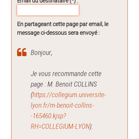
Email du destinataire (*) :
En partageant cette page par email, le
message ci-dessous sera envoyé :
Bonjour,
Je vous recommande cette
page : M. Benoit COLLINS
(
https://collegium.universite-
lyon.fr/m-benoit-collins-
-165460.kjsp?
RH=COLLEGIUM-LYON
).