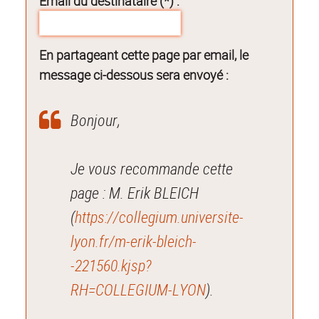
Email du destinataire (*) :
En partageant cette page par email, le
message ci-dessous sera envoyé :
Bonjour,
Je vous recommande cette
page : M. Erik BLEICH
(
https://collegium.universite-
lyon.fr/m-erik-bleich-
-221560.kjsp?
RH=COLLEGIUM-LYON
).