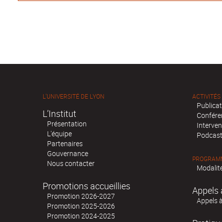
L'UNIVERSITÉ DE LYON
ACTIVITÉS
Publica
L’Institut
Confére
Présentation
Interven
L'équipe
Podcas
Partenaires
Gouvernance
PROGRAMM
Nous contacter
Modalité
Promotions accueillies
Appels 
Promotion 2026-2027
Appels 
Promotion 2025-2026
Promotion 2024-2025