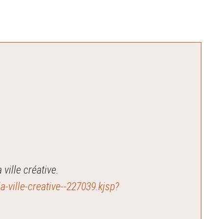
ville créative.
a-ville-creative--227039.kjsp?