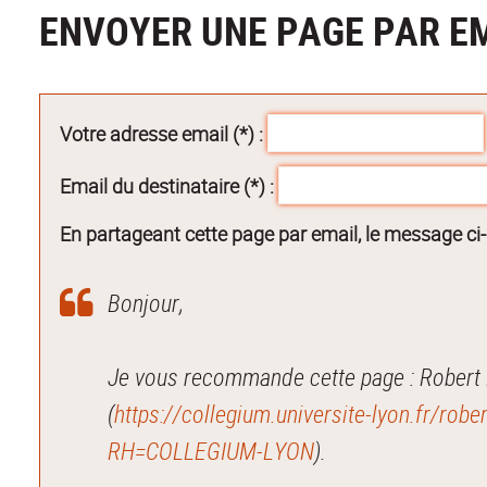
ENVOYER UNE PAGE PAR E
Votre adresse email (*) :
Email du destinataire (*) :
En partageant cette page par email, le message ci
Bonjour,
Je vous recommande cette page : Robert Pyk
(
https://collegium.universite-lyon.fr/rober
RH=COLLEGIUM-LYON
).