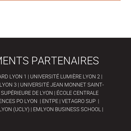
MENTS PARTENAIRES
D LYON 1 | UNIVERSITÉ LUMIÈRE LYON 2 |
LYON 3 | UNIVERSITÉ JEAN MONNET SAINT-
 SUPÉRIEURE DE LYON | ÉCOLE CENTRALE
IENCES PO LYON | ENTPE | VETAGRO SUP |
LYON (UCLY) | EMLYON BUSINESS SCHOOL |