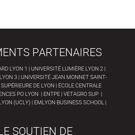
MENTS PARTENAIRES
D LYON 1 | UNIVERSITÉ LUMIÈRE LYON 2 |
LYON 3 | UNIVERSITÉ JEAN MONNET SAINT-
 SUPÉRIEURE DE LYON | ÉCOLE CENTRALE
IENCES PO LYON | ENTPE | VETAGRO SUP |
LYON (UCLY) | EMLYON BUSINESS SCHOOL |
LE SOUTIEN DE