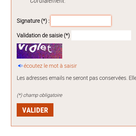
Cordialement.
Signature (*) :
Validation de saisie (*)
écoutez le mot à saisir
Les adresses emails ne seront pas conservées. Elle
(*) champ obligatoire