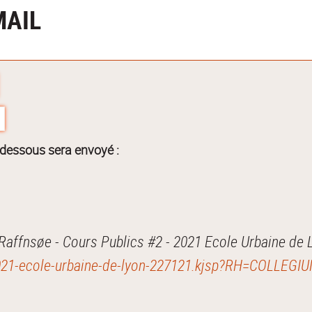
MAIL
-dessous sera envoyé :
affnsøe - Cours Publics #2 - 2021 Ecole Urbaine de 
2-2021-ecole-urbaine-de-lyon-227121.kjsp?RH=COLLEG