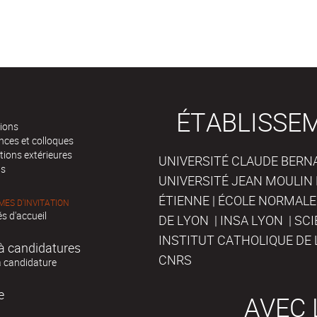
ÉTABLISSE
tions
nces et colloques
tions extérieures
UNIVERSITÉ CLAUDE BERNAR
ts
UNIVERSITÉ JEAN MOULIN 
ÉTIENNE | ÉCOLE NORMALE
ES D'INVITATION
s d'accueil
DE LYON | INSA LYON | SC
INSTITUT CATHOLIQUE DE 
à candidatures
CNRS
à candidature
e
AVEC 