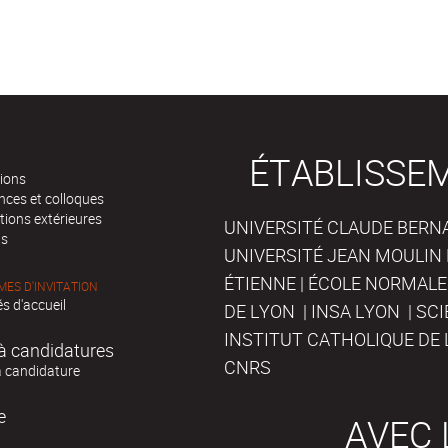
ÉTABLISSE
tions
nces et colloques
tions extérieures
UNIVERSITÉ CLAUDE BERNAR
ts
UNIVERSITÉ JEAN MOULIN 
ÉTIENNE | ÉCOLE NORMALE
ES D'INVITATION
s d'accueil
DE LYON | INSA LYON | SC
INSTITUT CATHOLIQUE DE 
à candidatures
CNRS
à candidature
e
AVEC 