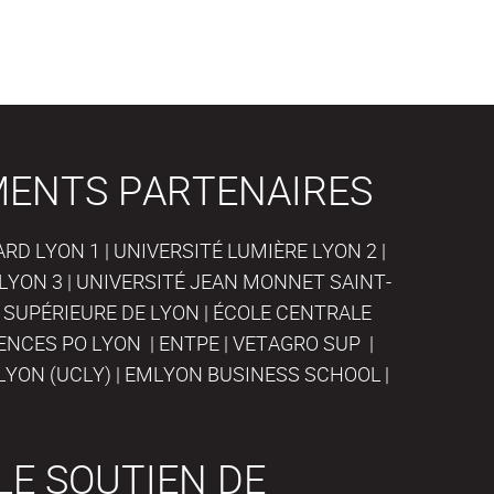
MENTS PARTENAIRES
D LYON 1 | UNIVERSITÉ LUMIÈRE LYON 2 |
LYON 3 | UNIVERSITÉ JEAN MONNET SAINT-
 SUPÉRIEURE DE LYON | ÉCOLE CENTRALE
IENCES PO LYON | ENTPE | VETAGRO SUP |
LYON (UCLY) | EMLYON BUSINESS SCHOOL |
LE SOUTIEN DE