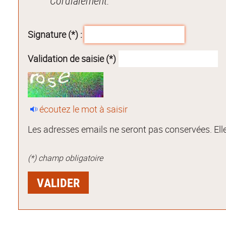
Cordialement.
Signature (*) :
Validation de saisie (*)
écoutez le mot à saisir
Les adresses emails ne seront pas conservées. Elle
(*) champ obligatoire