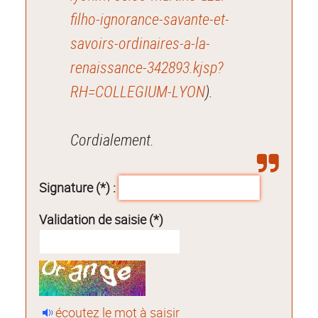
filho-ignorance-savante-et-
savoirs-ordinaires-a-la-
renaissance-342893.kjsp?
RH=COLLEGIUM-LYON
).
Cordialement.
Signature (*) :
Validation de saisie (*)
écoutez le mot à saisir