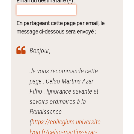
Email du destinataire (*) :
En partageant cette page par email, le
message ci-dessous sera envoyé :
Bonjour,
Je vous recommande cette
page : Celso Martins Azar
Filho : Ignorance savante et
savoirs ordinaires à la
Renaissance
(
https://collegium.universite-
lyon.fr/celso-martins-azar-