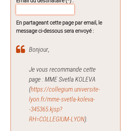
Email du destinataire (*) :
En partageant cette page par email, le
message ci-dessous sera envoyé :
Bonjour,
Je vous recommande cette
page : MME Svetla KOLEVA
(
https://collegium.universite-
lyon.fr/mme-svetla-koleva-
-345365.kjsp?
RH=COLLEGIUM-LYON
).