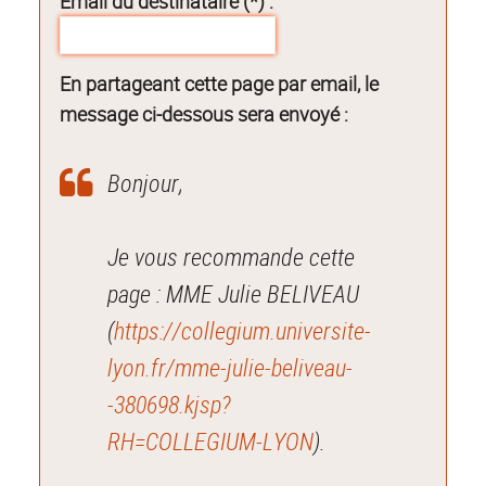
Email du destinataire (*) :
En partageant cette page par email, le
message ci-dessous sera envoyé :
Bonjour,
Je vous recommande cette
page : MME Julie BELIVEAU
(
https://collegium.universite-
lyon.fr/mme-julie-beliveau-
-380698.kjsp?
RH=COLLEGIUM-LYON
).