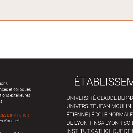
ÉTABLISSE
tions
nces et colloques
tions extérieures
UNIVERSITÉ CLAUDE BERNAR
ts
UNIVERSITÉ JEAN MOULIN 
ÉTIENNE | ÉCOLE NORMALE
ES D'INVITATION
s d'accueil
DE LYON | INSA LYON | SC
INSTITUT CATHOLIQUE DE 