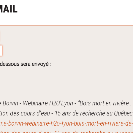
MAIL
-dessous sera envoyé :
oivin - Webinaire H2O'Lyon - "Bois mort en rivière :
ration des cours d'eau - 15 ans de recherche au Québec
ime-boivin-webinaire-h2o-lyon-bois-mort-en-riviere-de