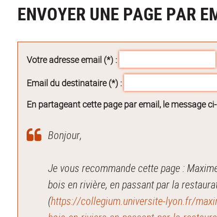
ENVOYER UNE PAGE PAR E
Votre adresse email (*) :
Email du destinataire (*) :
En partageant cette page par email, le message ci
Bonjour,
Je vous recommande cette page : Maxime B
bois en rivière, en passant par la restau
(
https://collegium.universite-lyon.fr/max