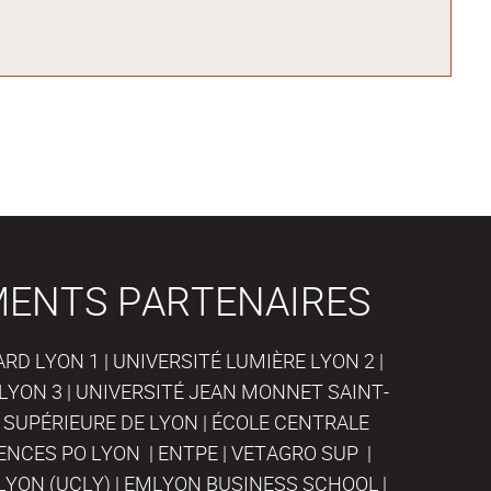
MENTS PARTENAIRES
D LYON 1 | UNIVERSITÉ LUMIÈRE LYON 2 |
LYON 3 | UNIVERSITÉ JEAN MONNET SAINT-
 SUPÉRIEURE DE LYON | ÉCOLE CENTRALE
IENCES PO LYON | ENTPE | VETAGRO SUP |
LYON (UCLY) | EMLYON BUSINESS SCHOOL |