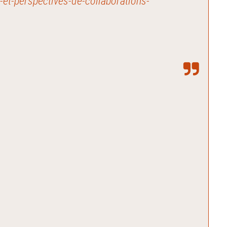
-et-perspectives-de-collaborations-