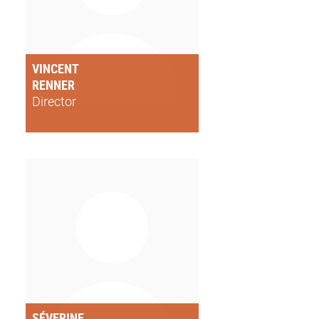
VINCENT
RENNER
Director
SÉVERINE