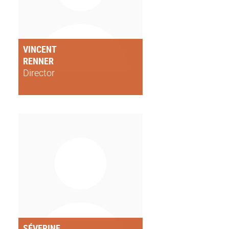
VINCENT
RENNER
Director
SÉVERINE