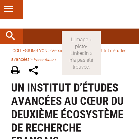
COLLEGIUM-LYON
>
Version française
> Un Institut d’études
avancées >
Présentation
UN INSTITUT D’ÉTUDES
AVANCÉES AU CŒUR DU
DEUXIÈME ÉCOSYSTÈME
DE RECHERCHE