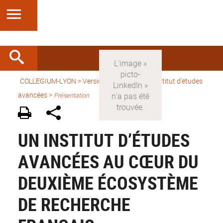
COLLEGIUM-LYON
>
Version française
> Un Institut d’études
avancées >
Présentation
UN INSTITUT D’ÉTUDES
AVANCÉES AU CŒUR DU
DEUXIÈME ÉCOSYSTÈME
DE RECHERCHE