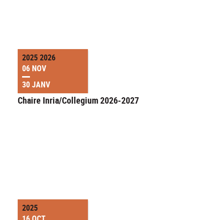
2025 2026
06 NOV
30 JANV
Chaire Inria/Collegium 2026-2027
2025
16 OCT