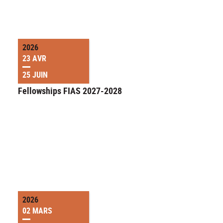
2026
23 AVR
25 JUIN
Fellowships FIAS 2027-2028
2026
02 MARS