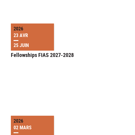
2026
23 AVR
25 JUIN
Fellowships FIAS 2027-2028
2026
02 MARS