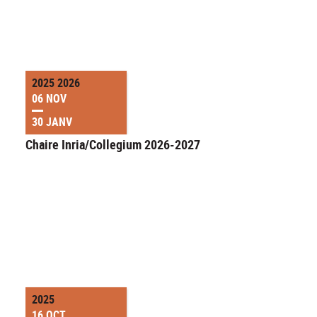
2025 2026
06 NOV
30 JANV
Chaire Inria/Collegium 2026-2027
2025
16 OCT