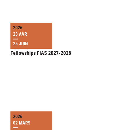
2026
23 AVR
25 JUIN
Fellowships FIAS 2027-2028
2026
02 MARS