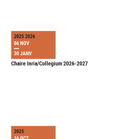
2025 2026
06 NOV
30 JANV
Chaire Inria/Collegium 2026-2027
2025
16 OCT